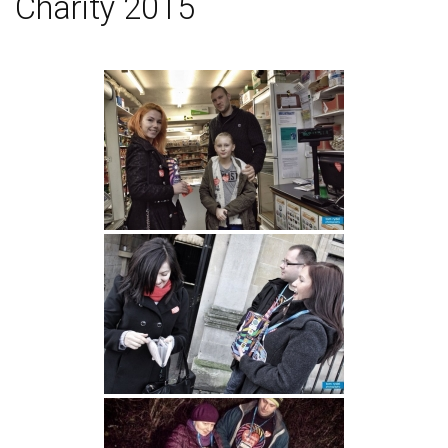
Charity 2015