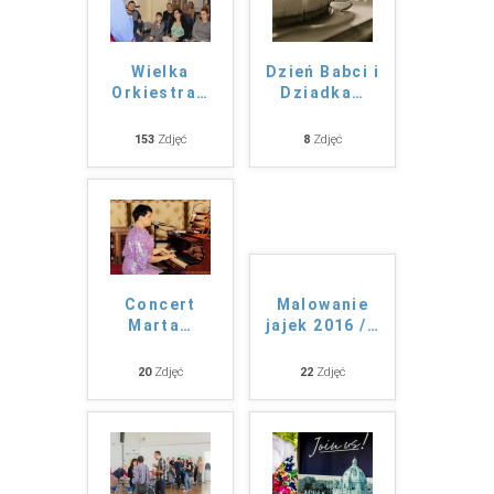
Wielka
Dzień Babci i
Orkiestra
…
Dziadka
…
153
Zdjęć
8
Zdjęć
Concert
Malowanie
Marta
…
jajek 2016 /
…
20
Zdjęć
22
Zdjęć