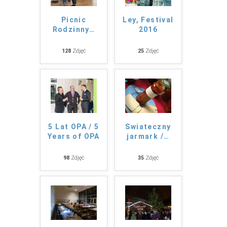
Picnic
Ley, Festival
Rodzinny
…
2016
128
Zdjęć
25
Zdjęć
5 Lat OPA / 5
Swiateczny
Years of OPA
jarmark /
…
98
Zdjęć
35
Zdjęć